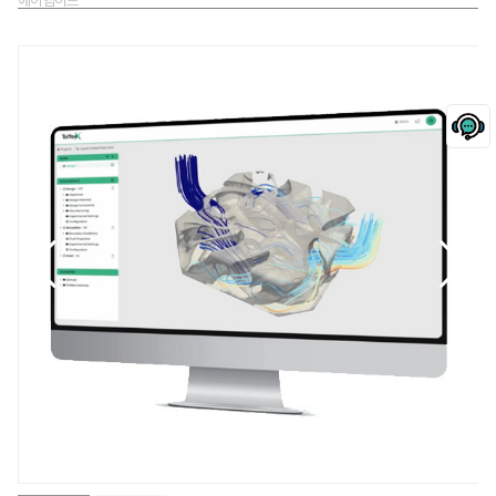
에이엠허브