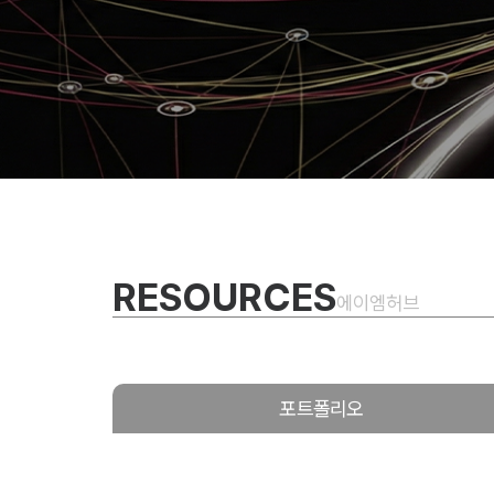
RESOURCES
에이엠허브
포트폴리오